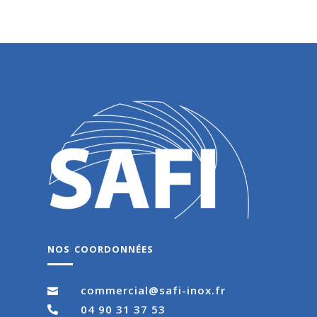
nos coordonnées
commercial@safi-inox.fr

04 90 31 37 53
